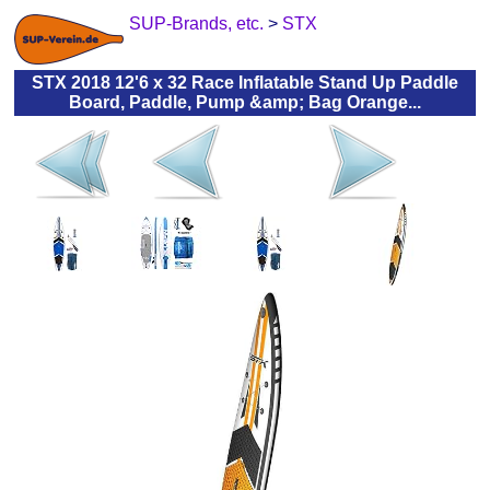
SUP-Brands, etc.
>
STX
STX 2018 12'6 x 32 Race Inflatable Stand Up Paddle
Board, Paddle, Pump &amp; Bag Orange...