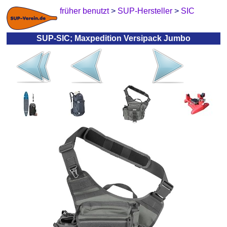
früher benutzt
>
SUP-Hersteller
>
SIC
SUP-SIC; Maxpedition Versipack Jumbo