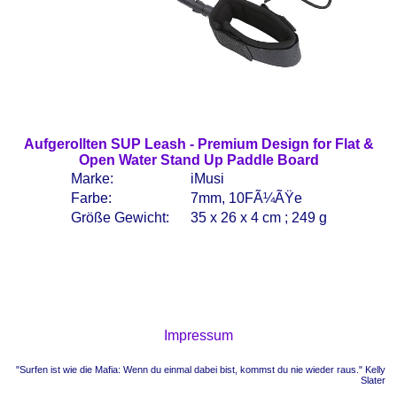
Aufgerollten SUP Leash - Premium Design for Flat &
Open Water Stand Up Paddle Board
Marke:
iMusi
Farbe:
7mm, 10FÃ¼ÃŸe
Größe Gewicht:
35 x 26 x 4 cm ; 249 g
Impressum
"Surfen ist wie die Mafia: Wenn du einmal dabei bist, kommst du nie wieder raus." Kelly
Slater