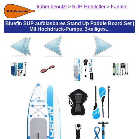
früher benutzt
>
SUP-Hersteller
>
Fanatic
Bluefin SUP aufblasbares Stand Up Paddle Board Set |
Mit Hochdruck-Pumpe, 3-teiliges...