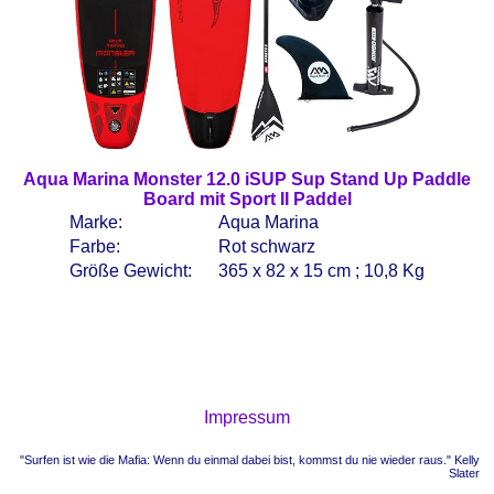
Aqua Marina Monster 12.0 iSUP Sup Stand Up Paddle
Board mit Sport II Paddel
Marke:
Aqua Marina
Farbe:
Rot schwarz
Größe Gewicht:
365 x 82 x 15 cm ; 10,8 Kg
Impressum
"Surfen ist wie die Mafia: Wenn du einmal dabei bist, kommst du nie wieder raus." Kelly
Slater